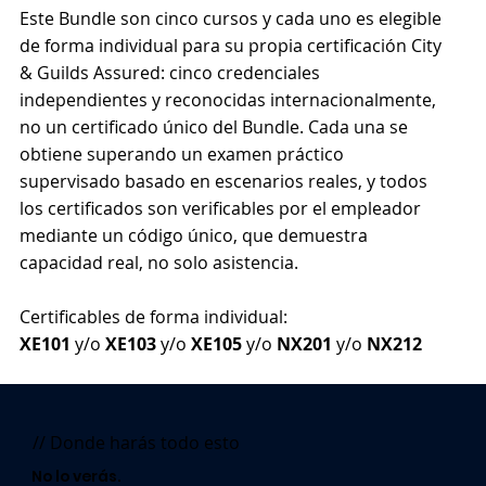
Este Bundle son cinco cursos y cada uno es elegible
de forma individual para su propia certificación City
& Guilds Assured: cinco credenciales
independientes y reconocidas internacionalmente,
no un certificado único del Bundle. Cada una se
obtiene superando un examen práctico
supervisado basado en escenarios reales, y todos
los certificados son verificables por el empleador
mediante un código único, que demuestra
capacidad real, no solo asistencia.
Certificables de forma individual:
XE101
y/o
XE103
y/o
XE105
y/o
NX201
y/o
NX212
// Donde harás todo esto
No lo verás.