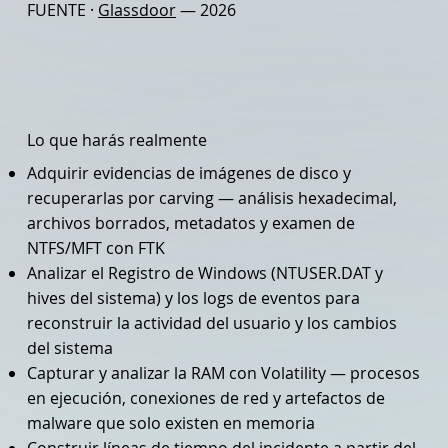
FUENTE ·
Glassdoor
— 2026
Lo que harás realmente
Adquirir evidencias de imágenes de disco y
recuperarlas por carving — análisis hexadecimal,
archivos borrados, metadatos y examen de
NTFS/MFT con FTK
Analizar el Registro de Windows (NTUSER.DAT y
hives del sistema) y los logs de eventos para
reconstruir la actividad del usuario y los cambios
del sistema
Capturar y analizar la RAM con Volatility — procesos
en ejecución, conexiones de red y artefactos de
malware que solo existen en memoria
Construir líneas de tiempo del incidente a partir del