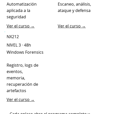
Automatización
Escaneo, análisis,
aplicada a la
ataque y defensa
seguridad
Ver el curso →
Ver el curso →
NX212
NIVEL 3 · 48h
Windows Forensics
Registro, logs de
eventos,
memoria,
recuperación de
artefactos
Ver el curso →
→ Cada enlace abre el programa completo y