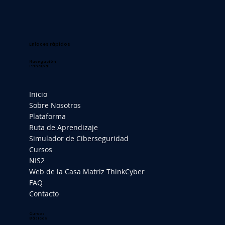
Enlaces rápidos
Navegación
Principal
Inicio
Sobre Nosotros
Plataforma
Ruta de Aprendizaje
Simulador de Ciberseguridad
Cursos
NIS2
Web de la Casa Matriz ThinkCyber
FAQ
Contacto
Cursos
Básicos