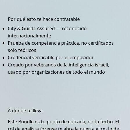
Por qué esto te hace contratable
City & Guilds Assured — reconocido
internacionalmente
Prueba de competencia práctica, no certificados
solo teóricos
Credencial verificable por el empleador
Creado por veteranos de la inteligencia israelí,
usado por organizaciones de todo el mundo
A dónde te lleva
Este Bundle es tu punto de entrada, no tu techo. El
rol de analista forense te abre la puerta al resto de