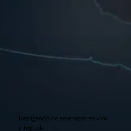
Inteligencia de amenazas en vivo,
integrada