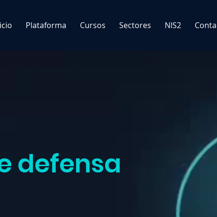
icio
Plataforma
Cursos
Sectores
NIS2
Conta
e defensa