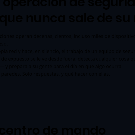
 operación de seguri
que nunca sale de su 
ciones operan decenas, cientos, incluso miles de dispositivos
eso.
opia red y hace, en silencio, el trabajo de un equipo de seg
de expuesto se le ve desde fuera, detecta cualquier cosa qu
— y prepara a su gente para el día en que algo ocurra.
 paredes. Solo respuestas, y qué hacer con ellas.
 centro de mando