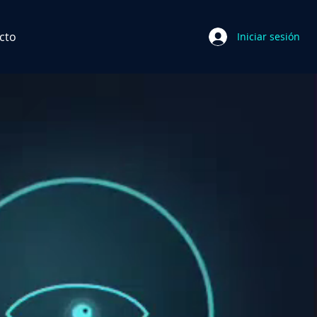
cto
Iniciar sesión