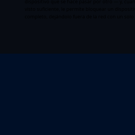
dispositivo que se hace pasar por otro — y, cua
visto suficiente, le permite bloquear un disposit
completo, dejándolo fuera de la red con un solo c