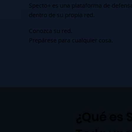
Specto+ es una plataforma de defensa
dentro de su propia red.
Conozca su red.
Prepárese para cualquier cosa.
¿Qué es 