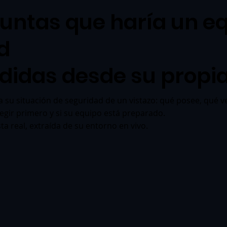
guntas que haría un e
d
didas desde su propia
 su situación de seguridad de un vistazo: qué posee, qué ve
gir primero y si su equipo está preparado.
a real, extraída de su entorno en vivo.