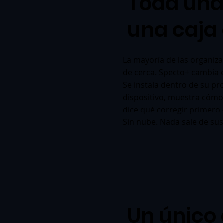
Toda una
una caja 
La mayoría de las organiza
de cerca. Specto+ cambia 
Se instala dentro de su pr
dispositivo, muestra cómo 
dice qué corregir primero 
Sin nube. Nada sale de sus
Un único