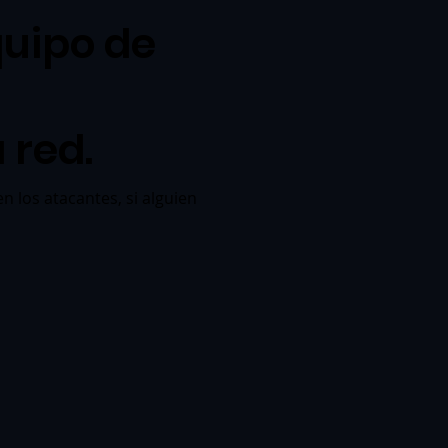
quipo de
 red.
n los atacantes, si alguien