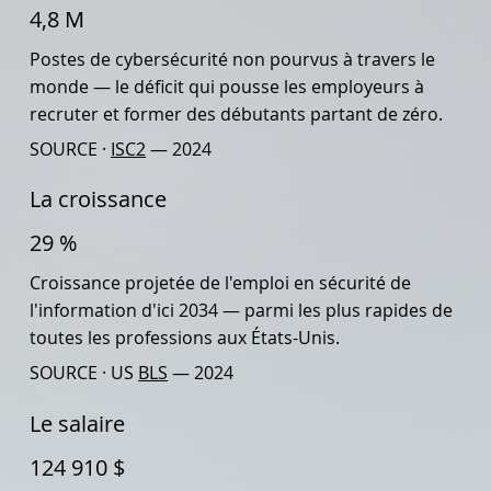
4,8 M
Postes de cybersécurité non pourvus à travers le
monde — le déficit qui pousse les employeurs à
recruter et former des débutants partant de zéro.
SOURCE ·
ISC2
— 2024
La croissance
29 %
Croissance projetée de l'emploi en sécurité de
l'information d'ici 2034 — parmi les plus rapides de
toutes les professions aux États-Unis.
SOURCE · US
BLS
— 2024
Le salaire
124 910 $