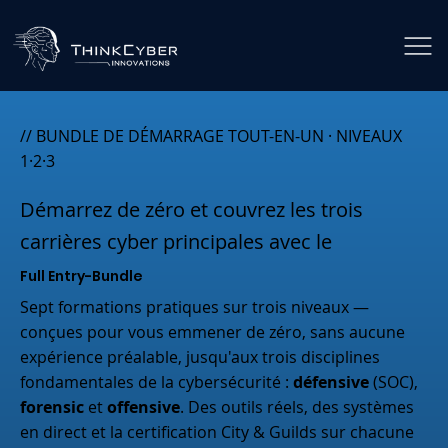
// BUNDLE DE DÉMARRAGE TOUT-EN-UN · NIVEAUX
1·2·3
Démarrez de zéro et couvrez les trois
carrières cyber principales avec le
Full Entry-Bundle
Sept formations pratiques sur trois niveaux —
conçues pour vous emmener de zéro, sans aucune
expérience préalable, jusqu'aux trois disciplines
fondamentales de la cybersécurité :
défensive
(SOC),
forensic
et
offensive
. Des outils réels, des systèmes
en direct et la certification City & Guilds sur chacune