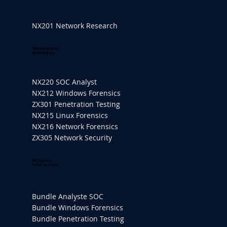
NX201 Network Research
Formations
Avancées
NX220 SOC Analyst
NX212 Windows Forensics
ZX301 Penetration Testing
NX215 Linux Forensics
NX216 Network Forensics
ZX305 Network Security
Bundles
Tout-en-Un
Bundle Analyste SOC
Bundle Windows Forensics
Bundle Penetration Testing