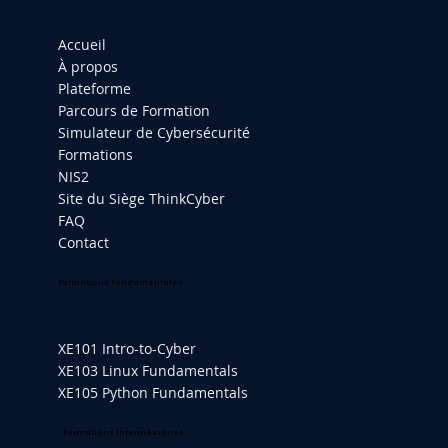
Accueil
À propos
Plateforme
Parcours de Formation
Simulateur de Cybersécurité
Formations
NIS2
Site du Siège ThinkCyber
FAQ
Contact
Formations Fondamentales
XE101 Intro-to-Cyber
XE103 Linux Fundamentals
XE105 Python Fundamentals
Formations Intermédiaires