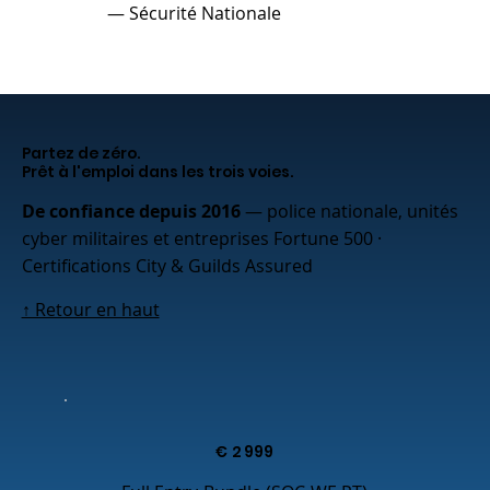
— Sécurité Nationale
Partez de zéro.
Prêt à l'emploi dans les trois voies.
De confiance depuis 2016
— police nationale, unités
cyber militaires et entreprises Fortune 500 ·
Certifications City & Guilds Assured
↑ Retour en haut
€
2 999