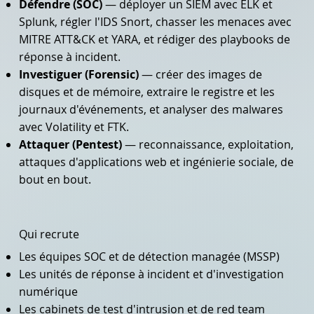
Défendre (SOC)
— déployer un SIEM avec ELK et
Splunk, régler l'IDS Snort, chasser les menaces avec
MITRE ATT&CK et YARA, et rédiger des playbooks de
réponse à incident.
Investiguer (Forensic)
— créer des images de
disques et de mémoire, extraire le registre et les
journaux d'événements, et analyser des malwares
avec Volatility et FTK.
Attaquer (Pentest)
— reconnaissance, exploitation,
attaques d'applications web et ingénierie sociale, de
bout en bout.
Qui recrute
Les équipes SOC et de détection managée (MSSP)
Les unités de réponse à incident et d'investigation
numérique
Les cabinets de test d'intrusion et de red team