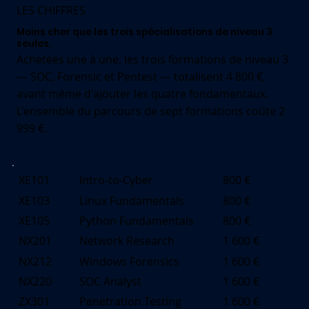
LES CHIFFRES
Moins cher que les trois spécialisations de niveau 3
seules.
Achetées une à une, les trois formations de niveau 3
— SOC, Forensic et Pentest — totalisent 4 800 €,
avant même d'ajouter les quatre fondamentaux.
L'ensemble du parcours de sept formations coûte 2
999 €.
XE101
Intro-to-Cyber
800 €
XE103
Linux Fundamentals
800 €
XE105
Python Fundamentals
800 €
NX201
Network Research
1 600 €
NX212
Windows Forensics
1 600 €
NX220
SOC Analyst
1 600 €
ZX301
Penetration Testing
1 600 €