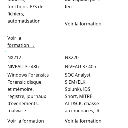
fonctions, E/S de
feu
fichiers,
automatisation
Voir la formation
→
Voir la
formation →
NX212
NX220
NIVEAU 3 · 48h
NIVEAU 3 · 40h
Windows Forensics
SOC Analyst
Forensic disque
SIEM (ELK,
et mémoire,
Splunk), IDS
registre, journaux
Snort, MITRE
d'événements,
ATT&CK, chasse
malware
aux menaces, IR
Voir la formation
Voir la formation
→
→