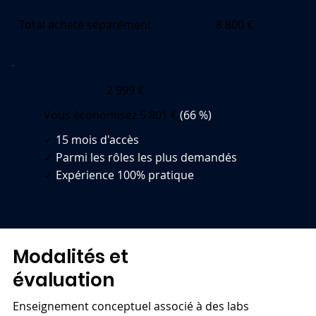
Total acheté séparément
8 800 €
2 999 €
Vous économisez 5 801 €
(66 %)
✓
15 mois d'accès
✓
Parmi les rôles les plus demandés
✓
Expérience 100% pratique
Modalités et
évaluation
Enseignement conceptuel associé à des labs